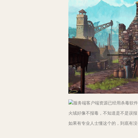
服务端客户端资源已经用杀毒软件
火绒好像不报毒，不知道是不是误报
如果有专业人士懂这个的，到底有没