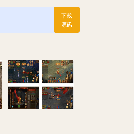
下载
源码
界修复整理_一键端_虚拟镜像
战神觉醒单职业版传奇手游白日门传奇，WIN学习手工服务端，通用视频教程，支持GM物品充值后台，适配安卓版