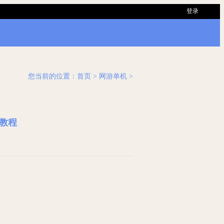
登录
您当前的位置：
首页
> 网游单机 >
教程