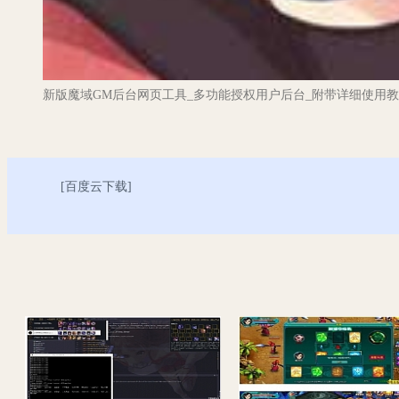
新版魔域GM后台网页工具_多功能授权用户后台_附带详细使用
[
百度云下载
]