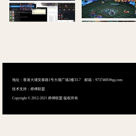
英雄联盟云顶之奕赌狗神器自用自动拿牌python界面版源码+成品软件
地址：香港大埔安泰路1号大埔广场2楼33-7 邮箱：97374693#qq.com
技术支持：
师傅联盟
Copyright © 2012-2021 师傅联盟 版权所有