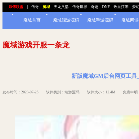
师傅联盟
|
传奇
魔域
天龙八部
传奇世界
奇迹
DNF
热血江湖
梦
魔域首页
魔域端游源码
魔域手游源码
魔域网游
魔域游戏开服一条龙
新版魔域GM后台网页工具
发布时间：2023-07-25 软件类别：端游源码 软件大小：12.4M 免责申