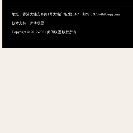
地址：香港大埔安泰路1号大埔广场2楼33-7 邮箱：97374693#qq.com
技术支持：
师傅联盟
Copyright © 2012-2021 师傅联盟 版权所有