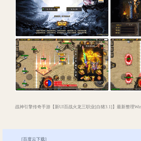
战神引擎传奇手游【新UI百战火龙三职业[白猪3.1]】最新整理W
[
百度云下载
]