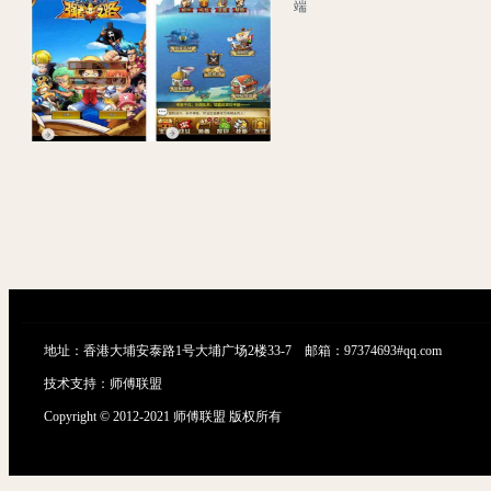
海贼王强者之路_三网H5卡通冒险回合手游_win服务端源码_视频架设教程
地址：香港大埔安泰路1号大埔广场2楼33-7 邮箱：97374693#qq.com
技术支持：
师傅联盟
Copyright © 2012-2021 师傅联盟 版权所有