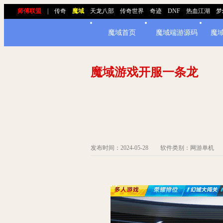
师傅联盟
|
传奇
魔域
天龙八部
传奇世界
奇迹
DNF
热血江湖
梦
魔域首页
魔域端游源码
魔
魔域游戏开服一条龙
发布时间：2024-05-28 软件类别：网游