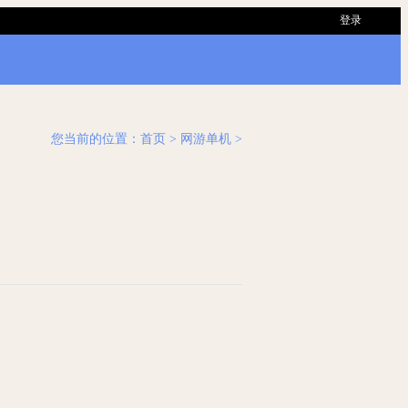
登录
您当前的位置：
首页
> 网游单机 >