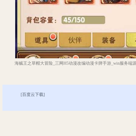
海贼王之草帽大冒险_三网H5动漫改编动漫卡牌手游_win服务端
[
百度云下载
]