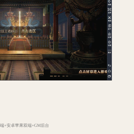
端+安卓苹果双端+GM后台