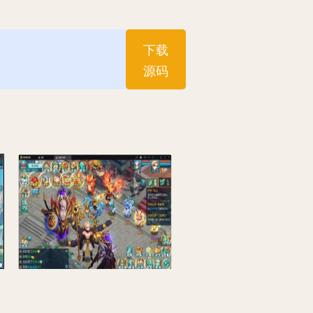
下载
源码
版一键服务端
回合手游【白娘子传奇打金端】最新整理Liunx手工服务端+GM授权后台+安卓苹果pc三端