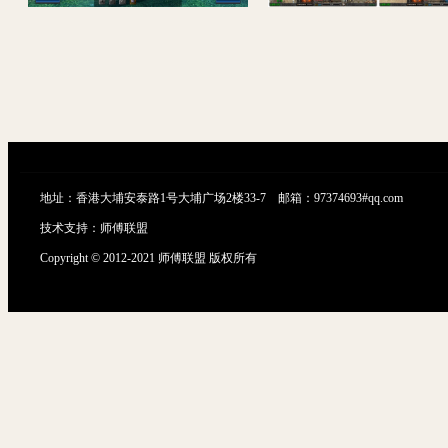
MMORPG端游【幻想神域2决战黑骑士11职业】最新整理单机一键即玩镜像服务端+Linux手工服务端+PC客户端+详细搭建教程
地址：香港大埔安泰路1号大埔广场2楼33-7 邮箱：97374693#qq.com
技术支持：
师傅联盟
Copyright © 2012-2021 师傅联盟 版权所有