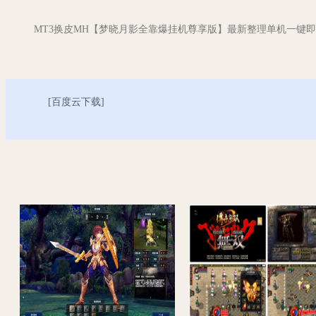
MT3换皮MH【梦晓月影全靠爆挂机尊享版】最新整理单机一键即玩
[
百度云下载
]