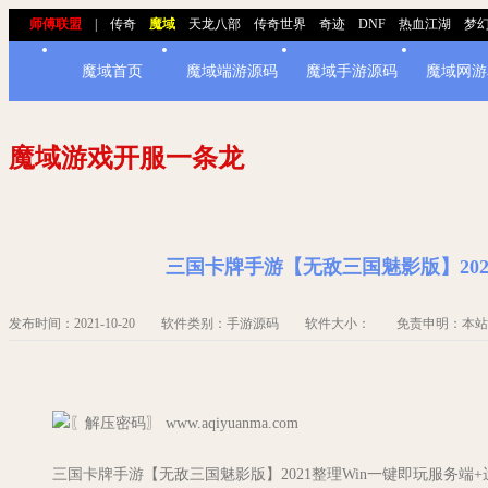
师傅联盟
|
传奇
魔域
天龙八部
传奇世界
奇迹
DNF
热血江湖
梦
魔域首页
魔域端游源码
魔域手游源码
魔域网游
魔域游戏开服一条龙
三国卡牌手游【无敌三国魅影版】20
发布时间：2021-10-20 软件类别：手游源码 软件大小： 免责申明：本
〖解压密码〗 www.aqiyuanma.com
三国卡牌手游【无敌三国魅影版】2021整理Win一键即玩服务端