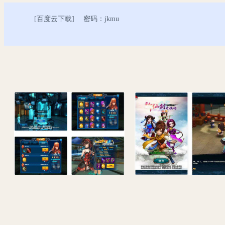
[
百度云下载
] 密码：jkmu
稀有卡牌Q萌回合手游【星河战姬内购版】最新整理Linux手工服务端+安卓+视频教程