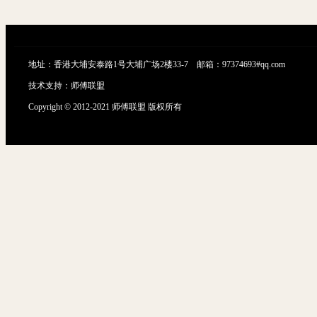
地址：香港大埔安泰路1号大埔广场2楼33-7 邮箱：97374693#qq.com
技术支持：
师傅联盟
Copyright © 2012-2021 师傅联盟 版权所有