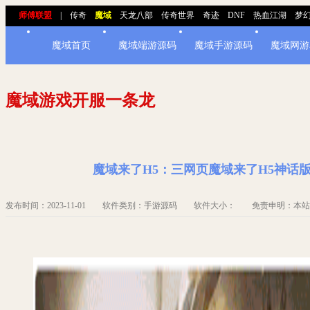
师傅联盟
|
传奇
魔域
天龙八部
传奇世界
奇迹
DNF
热血江湖
梦
魔域首页
魔域端游源码
魔域手游源码
魔域网游
魔域游戏开服一条龙
魔域来了H5：三网页魔域来了H5神话
发布时间：2023-11-01 软件类别：手游源码 软件大小： 免责申明：本